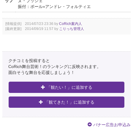
ッフ
ヌ・ブッシェ
振付：ポール=アンドレ・フォルティエ
[情報提供] 2014/07/23 23:36 by
CoRich案内人
[最終更新] 2014/09/19 11:57 by
こりっち管理人
クチコミを投稿すると
CoRich舞台芸術！のランキングに反映されます。
面白そうな舞台を応援しましょう！
「観たい！」に追加する
「観てきた！」に追加する
バナー広告お申込み