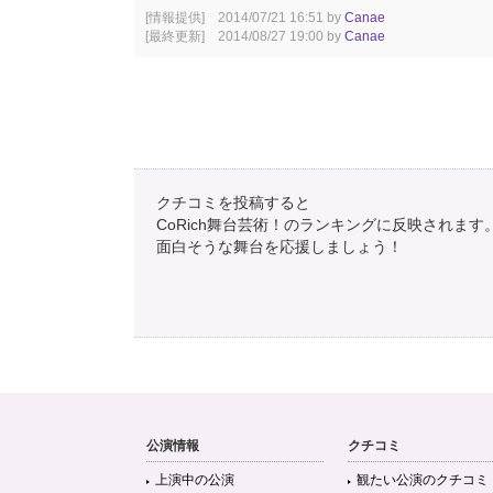
[情報提供] 2014/07/21 16:51 by
Canae
[最終更新] 2014/08/27 19:00 by
Canae
クチコミを投稿すると
CoRich舞台芸術！のランキングに反映されます
面白そうな舞台を応援しましょう！
公演情報
クチコミ
上演中の公演
観たい公演のクチコミ