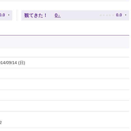
★
★
★
★
★
0
0.0
0.0
観てきた！
人
014/09/14 (日)
2