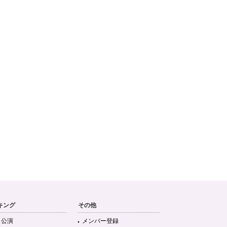
キング
その他
目公演
メンバー登録