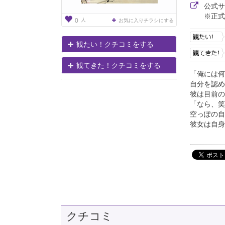
公式
※正式
人
0
お気に入りチラシにする
観たい！クチコミをする
観てきた！クチコミをする
「俺には何
自分を認め
彼は目前の
「なら、笑
空っぽの自
彼女は自身の
クチコミ