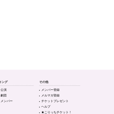
キング
その他
目公演
メンバー登録
目劇団
メルマガ登録
目メンバー
チケットプレゼント
ヘルプ
★こりっちチケット！