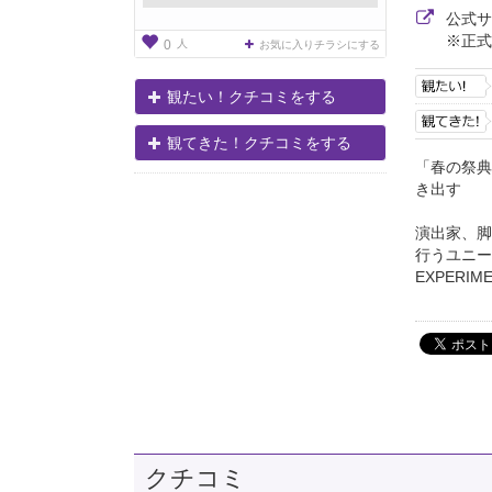
公式
※正式
人
0
お気に入りチラシにする
観たい！クチコミをする
観てきた！クチコミをする
「春の祭典
き出す
演出家、脚
行うユニー
EXPERI
クチコミ