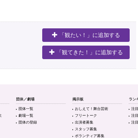
「観たい！」に追加する
。
「観てきた！」に追加する
団体／劇場
掲示板
ラン
団体一覧
おしえて！舞台芸術
注
ミ
劇場一覧
フリートーク
注
団体の登録
出演者募集
注
スタッフ募集
ボランティア募集