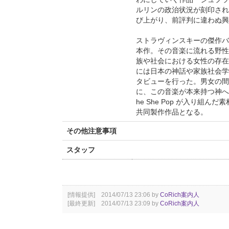
ルリンの政治状況が刻印され
び上がり、前評判に違わぬ興
ストラヴィンスキーの傑作バレエ音
本作。その音楽に流れる野性的
族や社会における女性の存在
には日本の神話や家族社会学
タビューを行った。男女の間
に、この音楽が本来持つ神へ
he She Pop が入り組ん
共同製作作品となる。
その他注意事項
スタッフ
[情報提供] 2014/07/13 23:06 by
CoRich案内人
[最終更新] 2014/07/13 23:09 by
CoRich案内人