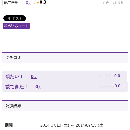
0
/
0.0
人
埋め込みコード
クチコミ
♪
♪
♪
♪
♪
0
0.0
観たい！
人
★
★
★
★
★
0
0.0
観てきた！
人
公演詳細
期間
2014/07/19 (土) ～ 2014/07/19 (土)