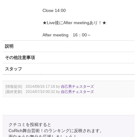
Close 14:00
★Live後にAfter meetingあり！★
After meeting 16：00～
説明
その他注意事項
スタッフ
[情報提供] 2014/06/16 17:18 by
自己男チェスターズ
[最終更新] 2014/07/10 00:32 by
自己男チェスターズ
クチコミを投稿すると
CoRich舞台芸術！のランキングに反映されます。
面白そうな舞台を応援しましょう！