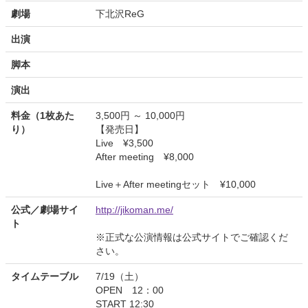
劇場
下北沢ReG
出演
脚本
演出
料金（1枚あた
3,500円 ～ 10,000円
り）
【発売日】
Live ¥3,500
After meeting ¥8,000
Live＋After meetingセット ¥10,000
公式／劇場サイ
http://jikoman.me/
ト
※正式な公演情報は公式サイトでご確認くだ
さい。
タイムテーブル
7/19（土）
OPEN 12：00
START 12:30