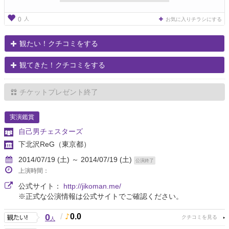
人
0
お気に入りチラシにする
観たい！クチコミをする
観てきた！クチコミをする
チケットプレゼント終了
実演鑑賞
自己男チェスターズ
下北沢ReG
（東京都）
2014/07/19 (土) ～ 2014/07/19 (土)
公演終了
上演時間：
公式サイト：
http://jikoman.me/
※正式な公演情報は公式サイトでご確認ください。
0
/
0.0
人