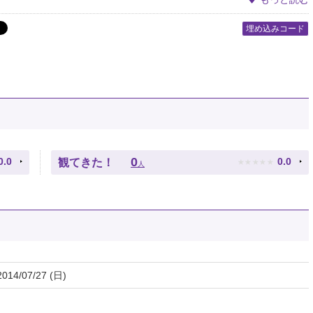
埋め込みコード
★
★
★
★
★
0
0.0
0.0
観てきた！
人
2014/07/27 (日)