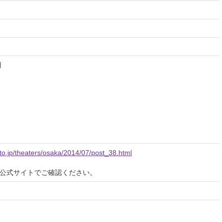
円
ito.jp/theaters/osaka/2014/07/post_38.html
公式サイトでご確認ください。