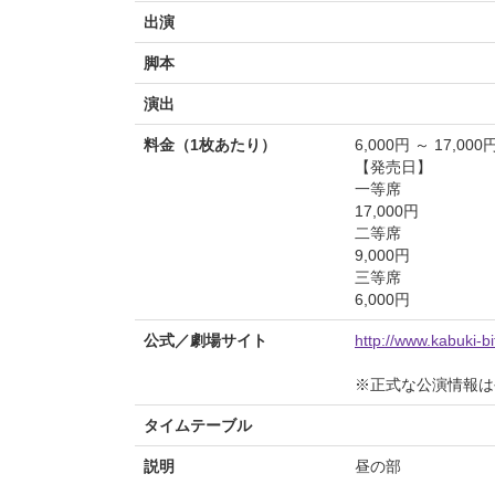
出演
脚本
演出
料金（1枚あたり）
6,000円 ～ 17,000
【発売日】
一等席
17,000円
二等席
9,000円
三等席
6,000円
公式／劇場サイト
http://www.kabuki-b
※正式な公演情報は
タイムテーブル
説明
昼の部