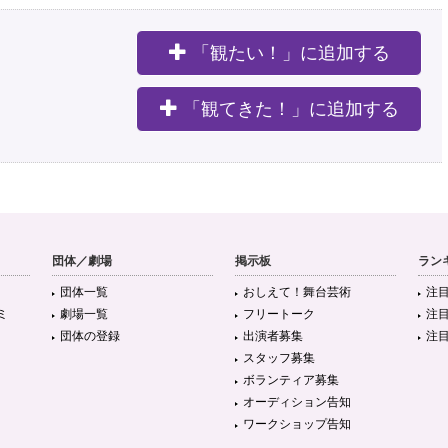
「観たい！」に追加する
。
「観てきた！」に追加する
団体／劇場
掲示板
ラン
団体一覧
おしえて！舞台芸術
注
ミ
劇場一覧
フリートーク
注
団体の登録
出演者募集
注
スタッフ募集
ボランティア募集
オーディション告知
ワークショップ告知