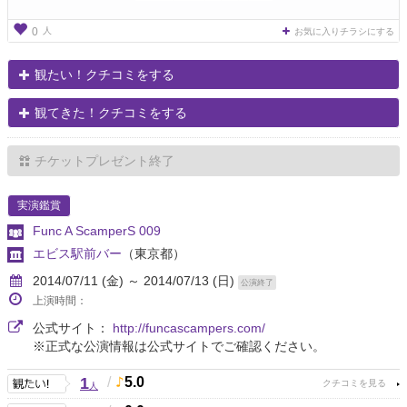
人
0
お気に入りチラシにする
観たい！クチコミをする
観てきた！クチコミをする
チケットプレゼント終了
実演鑑賞
Func A ScamperS 009
エビス駅前バー
（東京都）
2014/07/11 (金) ～ 2014/07/13 (日)
公演終了
上演時間：
公式サイト：
http://funcascampers.com/
※正式な公演情報は公式サイトでご確認ください。
1
/
5.0
人