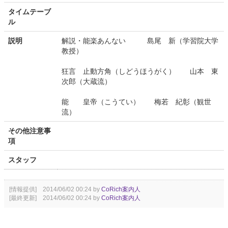
タイムテーブ
ル
説明
解説・能楽あんない 島尾 新（学習院大学
教授）
狂言 止動方角（しどうほうがく） 山本 東
次郎（大蔵流）
能 皇帝（こうてい） 梅若 紀彰（観世
流）
その他注意事
項
スタッフ
[情報提供] 2014/06/02 00:24 by
CoRich案内人
[最終更新] 2014/06/02 00:24 by
CoRich案内人