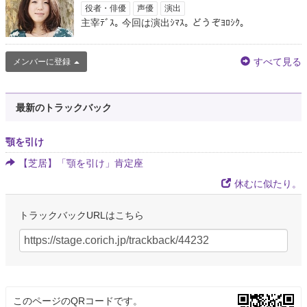
役者・俳優
声優
演出
主宰ﾃﾞｽ｡ 今回は演出ｼﾏｽ｡ どうぞﾖﾛｼｸ｡
すべて見る
メンバーに登録
最新のトラックバック
顎を引け
【芝居】「顎を引け」肯定座
休むに似たり。
トラックバックURLはこちら
このページのQRコードです。