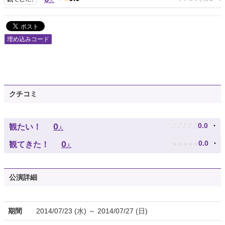
人
埋め込みコード
クチコミ
♪
♪
♪
♪
♪
0
0.0
観たい！
人
★
★
★
★
★
0
0.0
観てきた！
人
公演詳細
期間
2014/07/23 (水) ～ 2014/07/27 (日)