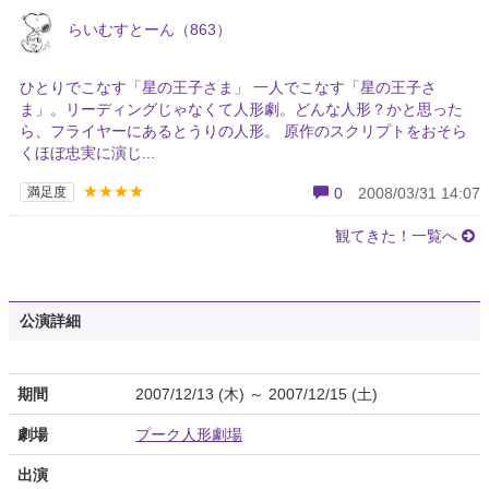
らいむすとーん（863）
ひとりでこなす「星の王子さま」 一人でこなす「星の王子さ
ま」。リーディングじゃなくて人形劇。どんな人形？かと思った
ら、フライヤーにあるとうりの人形。 原作のスクリプトをおそら
くほぼ忠実に演じ...
★★★★
満足度
0
2008/03/31 14:07
観てきた！一覧へ
公演詳細
期間
2007/12/13 (木) ～ 2007/12/15 (土)
劇場
プーク人形劇場
出演