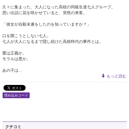
久々に集まった、大人になった高校の同級生達七人グループ。
思い出話に花を咲かせていると、突然の来客。
「彼女が自殺未遂をしたのを知っていますか？」
口を開こうとしない七人。
七人が大人になるまで隠し続けた高校時代の事件とは。
愛は正義か。
モラルは悪か。
あの子は...
もっと読む
埋め込みコード
クチコミ