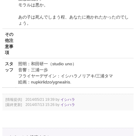
モラルは悪か。
あの子は死んでしまう程、あなたに抱かれたかったのでし
ょう。
その
他注
意事
項
スタ
照明：和田研一（studio uno）
ッフ
音響：三浦一歩
フライヤーデザイン：イシハラノリアキ/三浦タマ
絵画：nupkirlidzo/ygnealris.
[情報提供] 2014/05/21 19:39 by
イシハラ
[最終更新] 2014/07/13 15:26 by
イシハラ