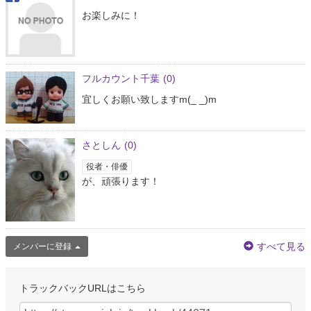
お楽しみに！
フルカウント千葉
(0)
宜しくお願い致しますm(_ _)m
さとしん
(0)
役者・俳優
が、頑張ります！
すべて見る
メンバーに登録
トラックバックURLはこちら