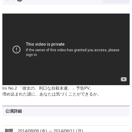
I/o No.2 「彼女の、利口な自殺未遂。」予告PV。
埋め込まれた謎に、あなたは気づくことができるか。
公演詳細
期間
2014/08/08 (金) ～ 2014/08/11 (月)