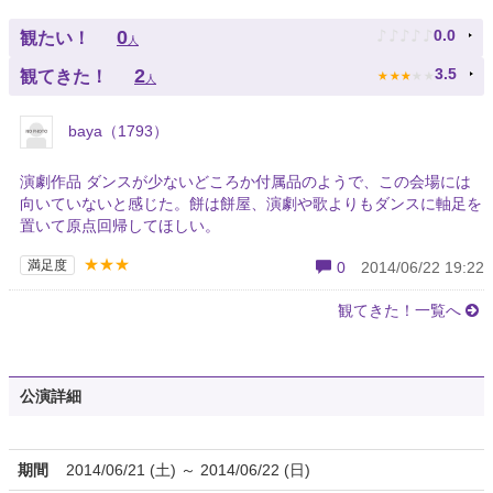
♪
♪
♪
♪
♪
0
0.0
観たい！
人
★
★
★
★
★
2
3.5
観てきた！
人
baya（1793）
演劇作品 ダンスが少ないどころか付属品のようで、この会場には
向いていないと感じた。餅は餅屋、演劇や歌よりもダンスに軸足を
置いて原点回帰してほしい。
★★★
満足度
0
2014/06/22 19:22
観てきた！一覧へ
公演詳細
期間
2014/06/21 (土) ～ 2014/06/22 (日)