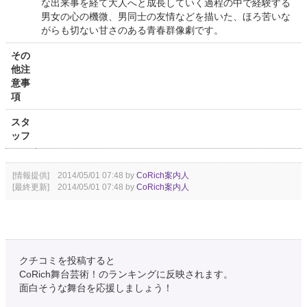
な出来事を経て大人へと成長していく過程の中で経験する
男女の心の機微、男同士の友情などを描いた、ほろ苦いな
がらも切ない甘さのある青春群像劇です。
その
他注
意事
項
スタ
ッフ
[情報提供] 2014/05/01 07:48 by
CoRich案内人
[最終更新] 2014/05/01 07:48 by
CoRich案内人
クチコミを投稿すると
CoRich舞台芸術！のランキングに反映されます。
面白そうな舞台を応援しましょう！