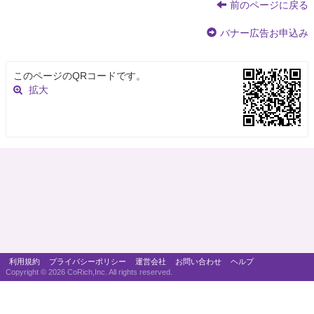
前のページに戻る
バナー広告お申込み
このページのQRコードです。
拡大
利用規約
プライバシーポリシー
運営会社
お問い合わせ
ヘルプ
Copyright ©
2026 CoRich,Inc. All rights reserved.