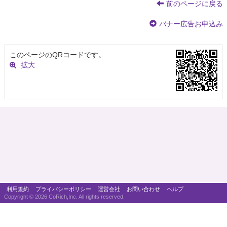
前のページに戻る
バナー広告お申込み
このページのQRコードです。
拡大
利用規約
プライバシーポリシー
運営会社
お問い合わせ
ヘルプ
Copyright ©
2026 CoRich,Inc. All rights reserved.