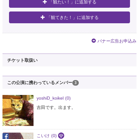
「観たい！」に追加する
「観てきた！」に追加する
バナー広告お申込み
チケット取扱い
この公演に携わっているメンバー
3
yoshiD_koikel
(0)
吉田です。出ます。
こいけ
(0)