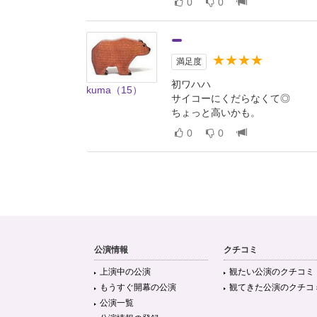
0
0
★★★★
満足度
初ワハハ
kuma（15）
サイコーにくだらなくて◎
ちょっと高いかも。
0
0
公演情報
クチコミ
上演中の公演
観たい公演のクチコミ
もうすぐ開幕の公演
観てきた公演のクチコ
公演一覧