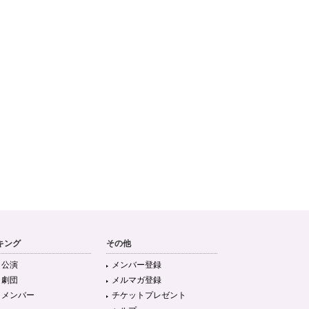
キング
その他
目公演
メンバー登録
目劇団
メルマガ登録
目メンバー
チケットプレゼント