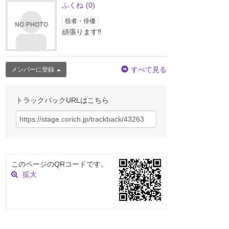
ふくね
(0)
役者・俳優
頑張ります‼︎
すべて見る
メンバーに登録
トラックバックURLはこちら
このページのQRコードです。
拡大