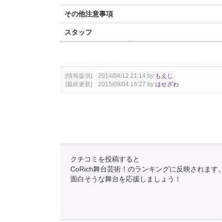
その他注意事項
スタッフ
[情報提供] 2014/04/12 21:14 by
もえじ
[最終更新] 2015/09/04 16:27 by
はせざわ
クチコミを投稿すると
CoRich舞台芸術！のランキングに反映されます
面白そうな舞台を応援しましょう！