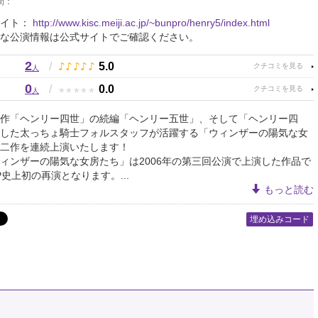
間：
サイト：
http://www.kisc.meiji.ac.jp/~bunpro/henry5/index.html
な公演情報は公式サイトでご確認ください。
2
♪
♪
♪
♪
♪
/
5.0
人
0
★
★
★
★
★
/
0.0
人
作「ヘンリー四世」の続編「ヘンリー五世」、そして「ヘンリー四
した太っちょ騎士フォルスタッフが活躍する「ウィンザーの陽気な女
二作を連続上演いたします！
ィンザーの陽気な女房たち」は2006年の第三回公演で上演した作品で
P史上初の再演となります。...
もっと読む
埋め込みコード