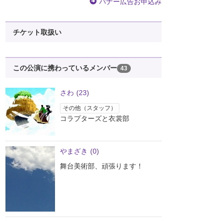
バナー広告お申込み
チケット取扱い
この公演に携わっているメンバー
43
さわ
(23)
その他（スタッフ）
コラプターズと衣裳部
やまざき
(0)
舞台美術部、頑張ります！