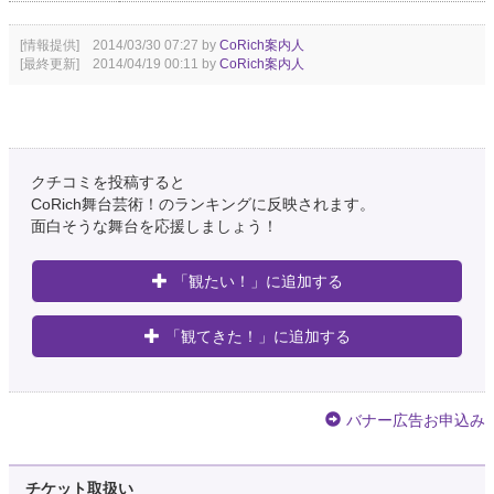
[情報提供] 2014/03/30 07:27 by
CoRich案内人
[最終更新] 2014/04/19 00:11 by
CoRich案内人
クチコミを投稿すると
CoRich舞台芸術！のランキングに反映されます。
面白そうな舞台を応援しましょう！
「観たい！」に追加する
「観てきた！」に追加する
バナー広告お申込み
チケット取扱い