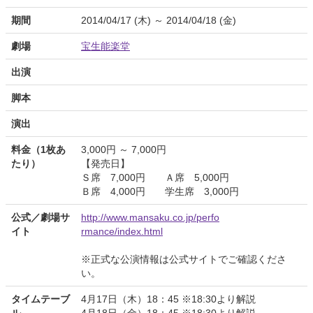
期間
2014/04/17 (木) ～ 2014/04/18 (金)
劇場
宝生能楽堂
出演
脚本
演出
料金（1枚あ
3,000円 ～ 7,000円
たり）
【発売日】
Ｓ席 7,000円 Ａ席 5,000円
Ｂ席 4,000円 学生席 3,000円
公式／劇場サ
http://www.mansaku.co.jp/perfo
イト
rmance/index.html
※正式な公演情報は公式サイトでご確認くださ
い。
タイムテーブ
4月17日（木）18：45 ※18:30より解説