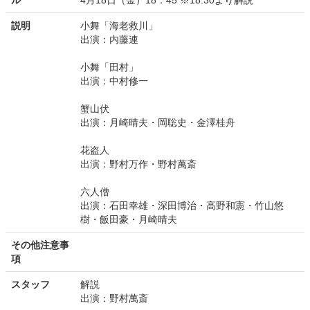
ル
4月18日（金）18：45 ※18:30より解説
説明
小舞「海老救川」
出演：内藤連
小舞「田村」
出演：中村修一
蟹山伏
出演：月崎晴夫・岡聡史・金澤桂舟
花盗人
出演：野村万作・野村萬斎
六人僧
出演：石田幸雄・深田博治・高野和憲・竹山悠
樹・飯田豪・月崎晴夫
その他注意事
項
スタッフ
解説
出演：野村萬斎