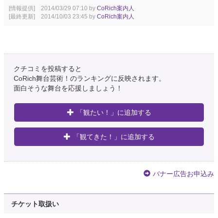
[情報提供] 2014/03/29 07:10 by
CoRich案内人
[最終更新] 2014/10/03 23:45 by
CoRich案内人
クチコミを投稿すると
CoRich舞台芸術！のランキングに反映されます。
面白そうな舞台を応援しましょう！
「観たい！」に追加する
「観てきた！」に追加する
バナー広告お申込み
チケット取扱い