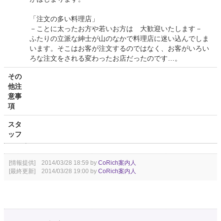
「注文の多い料理店」
－ことに太ったお方や若いお方は 大歓迎いたします－
ふたりの立派な紳士が山のなかで料理店に迷い込んでしま
います。そこはお客が注文するのではなく、お客がいろい
ろな注文をされる変わったお店だったのです…。
その
他注
意事
項
スタ
ッフ
[情報提供] 2014/03/28 18:59 by
CoRich案内人
[最終更新] 2014/03/28 19:00 by
CoRich案内人