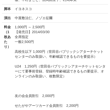
脚本
イヨネスコ
演出
中屋敷法仁、ノゾエ征爾
料金
1,000円 ～ 2,500円
（1
【発売日】2014/03/30
枚あ
全席指定
た
一般2,500円
り）
高校生以下 1,000円（世田谷パブリックシアターチケット
センターのみ取扱い、年齢確認できるものを要提示）
U24 1,250円（世田谷パブリックシアターチケットセンタ
ーにて要事前登録、登録時年齢確認できるもの要提示、オ
ンラインのみ取扱い、枚数限定）
友の会会員割引 2,000円
せたがやアーツカード会員割引 2,200円