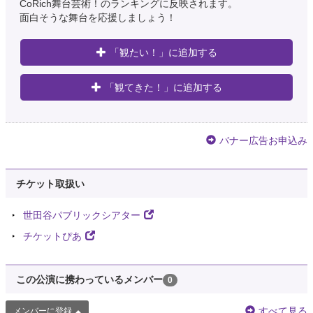
CoRich舞台芸術！のランキングに反映されます。
面白そうな舞台を応援しましょう！
「観たい！」に追加する
「観てきた！」に追加する
バナー広告お申込み
チケット取扱い
世田谷パブリックシアター
チケットぴあ
この公演に携わっているメンバー
0
すべて見る
メンバーに登録