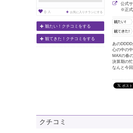
公式
※正式
人
0
お気に入りチラシにする
観たい！クチコミをする
観てきた！クチコミをする
あのDDD
心の中の中
MAXの春
決算期の忙
なんと今回
クチコミ