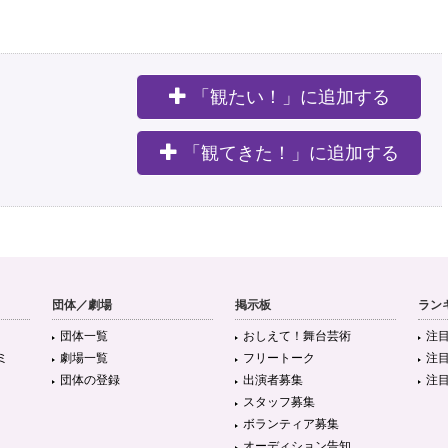
「観たい！」に追加する
。
「観てきた！」に追加する
団体／劇場
掲示板
ラン
団体一覧
おしえて！舞台芸術
注
ミ
劇場一覧
フリートーク
注
団体の登録
出演者募集
注
スタッフ募集
ボランティア募集
オーディション告知