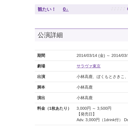
♪
♪
♪
♪
♪
0
観たい！
人
公演詳細
期間
2014/03/14 (金) ～ 2014/03/
劇場
サラヴァ東京
出演
小林高鹿、ぼくもとさきこ
脚本
小林高鹿
演出
小林高鹿
料金（1枚あたり）
3,000円 ～ 3,500円
【発売日】
Adv. 3,000円（1drink付） D