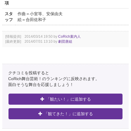
項
スタ
作曲＝小室等、安保由夫
ッフ
絵＝合田佐和子
[情報提供] 2014/03/14 19:50 by
CoRich案内人
[最終更新] 2014/07/31 13:10 by
劇団唐組
クチコミを投稿すると
CoRich舞台芸術！のランキングに反映されます。
面白そうな舞台を応援しましょう！
「観たい！」に追加する
「観てきた！」に追加する