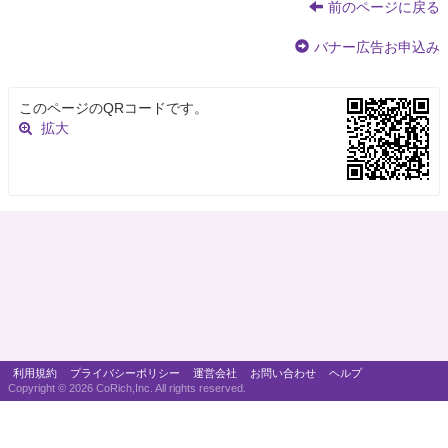
前のページに戻る
バナー広告お申込み
このページのQRコードです。
拡大
利用規約
プライバシーポリシー
運営会社
お問い合わせ
ヘルプ
Copyright ©
2026 CoRich,Inc. All rights reserved.