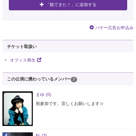
「観てきた！」に追加する
バナー広告お申込み
チケット取扱い
オフィス再生
この公演に携わっているメンバー
7
まゆ
(0)
初参加です。宜しくお願いします☆
鮎
(3)