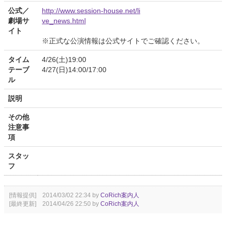
公式／
http://www.session-house.net/li
劇場サ
ve_news.html
イト
※正式な公演情報は公式サイトでご確認ください。
タイム
4/26(土)19:00
テーブ
4/27(日)14:00/17:00
ル
説明
その他
注意事
項
スタッ
フ
[情報提供] 2014/03/02 22:34 by
CoRich案内人
[最終更新] 2014/04/26 22:50 by
CoRich案内人