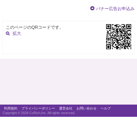
バナー広告お申込み
このページのQRコードです。
拡大
利用規約
プライバシーポリシー
運営会社
お問い合わせ
ヘルプ
Copyright ©
2026 CoRich,Inc. All rights reserved.