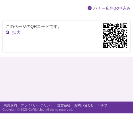
バナー広告お申込み
このページのQRコードです。
拡大
利用規約
プライバシーポリシー
運営会社
お問い合わせ
ヘルプ
Copyright ©
2026 CoRich,Inc. All rights reserved.