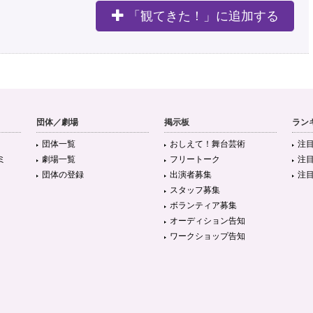
「観てきた！」に追加する
団体／劇場
掲示板
ラン
団体一覧
おしえて！舞台芸術
注
ミ
劇場一覧
フリートーク
注
団体の登録
出演者募集
注
スタッフ募集
ボランティア募集
オーディション告知
ワークショップ告知