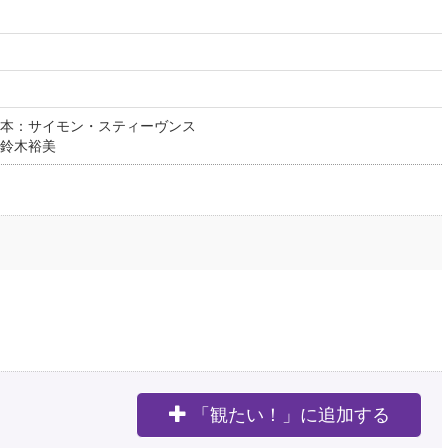
本：サイモン・スティーヴンス
鈴木裕美
「観たい！」に追加する
。