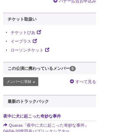
バナー広告お申込み
チケット取扱い
チケットぴあ
イープラス
ローソンチケット
この公演に携わっているメンバー
0
すべて見る
メンバーに登録
最新のトラックバック
夜中に犬に起こった奇妙な事件
Quaras『夜中に犬に起こった奇妙な事件』
04/04-20世田谷パブリックシアター