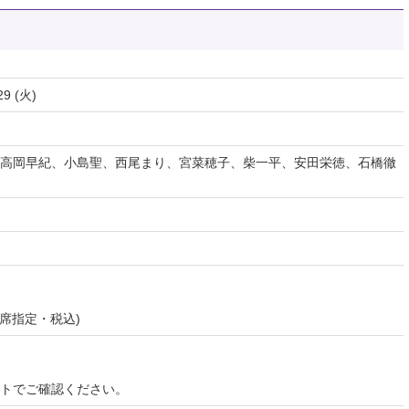
29 (火)
高岡早紀、小島聖、西尾まり、宮菜穂子、柴一平、安田栄徳、石橋徹
 (全席指定・税込)
イトでご確認ください。