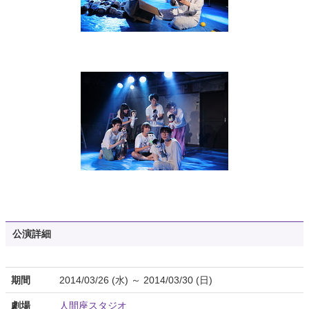
公演詳細
期間
2014/03/26 (水) ～ 2014/03/30 (日)
劇場
人間座スタジオ