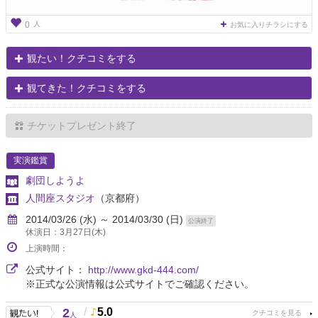
人
0
お気に入りチラシにする
観たい！クチコミをする
観てきた！クチコミをする
チケットプレゼント終了
実演鑑賞
劇団しようよ
人間座スタジオ
（京都府）
2014/03/26 (水) ～ 2014/03/30 (日)
公演終了
休演日：3月27日(木)
上演時間：
公式サイト：
http://www.gkd-444.com/
※正式な公演情報は公式サイトでご確認ください。
2
/
5.0
人