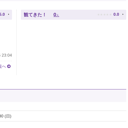
★
★
★
★
★
0
5.0
0.0
観てきた！
人
 23:04
覧へ
30 (日)