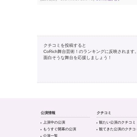
クチコミを投稿すると
CoRich舞台芸術！のランキングに反映されます
面白そうな舞台を応援しましょう！
公演情報
クチコミ
上演中の公演
観たい公演のクチコミ
もうすぐ開幕の公演
観てきた公演のクチコ
公演一覧