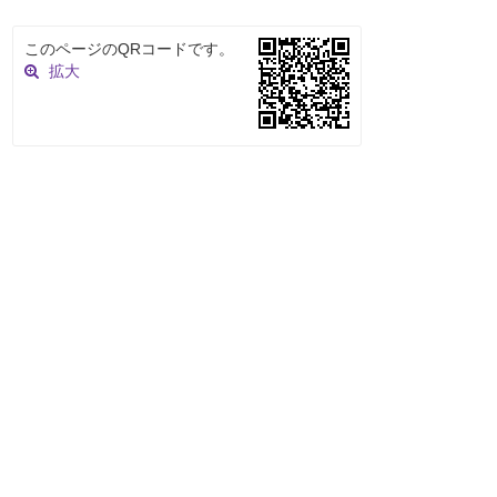
このページのQRコードです。
拡大