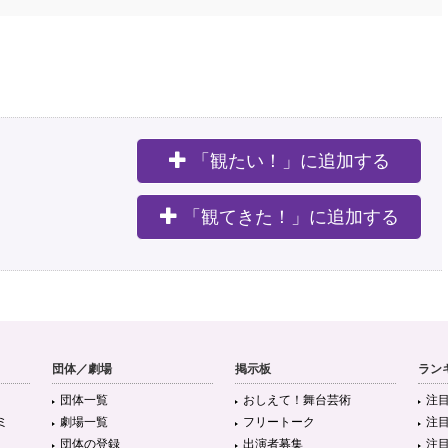
「観たい！」に追加する
。
「観てきた！」に追加する
団体／劇場
掲示板
ラン
団体一覧
おしえて！舞台芸術
注
ミ
劇場一覧
フリートーク
注
団体の登録
出演者募集
注