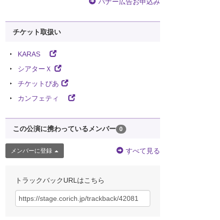
バナー広告お申込み
チケット取扱い
KARAS
シアターＸ
チケットぴあ
カンフェティ
この公演に携わっているメンバー
0
すべて見る
メンバーに登録
トラックバックURLはこちら