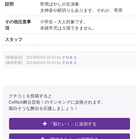
説明
寄席ばやしの生演奏
太神楽や紙切りもあります。それが、寄席
その他注意事
小学生～大人対象です。
項
未就学児は入場できません。
スタッフ
[情報提供] 2014/02/04 20:34 by
クロネコ
[最終更新] 2014/02/04 20:43 by
クロネコ
クチコミを投稿すると
CoRich舞台芸術！のランキングに反映されます。
面白そうな舞台を応援しましょう！
「観たい！」に追加する