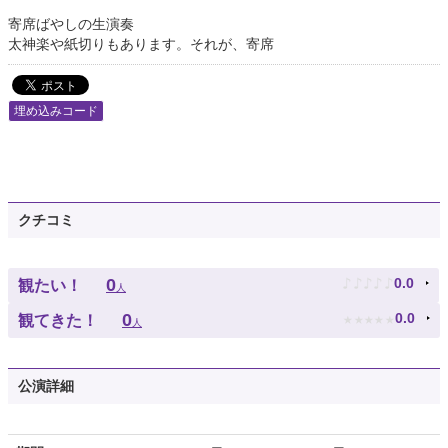
寄席ばやしの生演奏
太神楽や紙切りもあります。それが、寄席
埋め込みコード
クチコミ
♪
♪
♪
♪
♪
0
0.0
観たい！
人
★
★
★
★
★
0
0.0
観てきた！
人
公演詳細