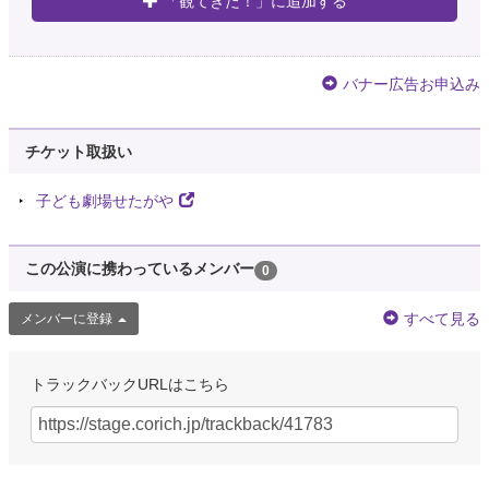
「観てきた！」に追加する
バナー広告お申込み
チケット取扱い
子ども劇場せたがや
この公演に携わっているメンバー
0
すべて見る
メンバーに登録
トラックバックURLはこちら