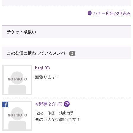
バナー広告お申込み
チケット取扱い
この公演に携わっているメンバー
2
hagi
(0)
頑張ります！
今野夢之介
(0)
役者・俳優
演出助手
初の５人での舞台です！