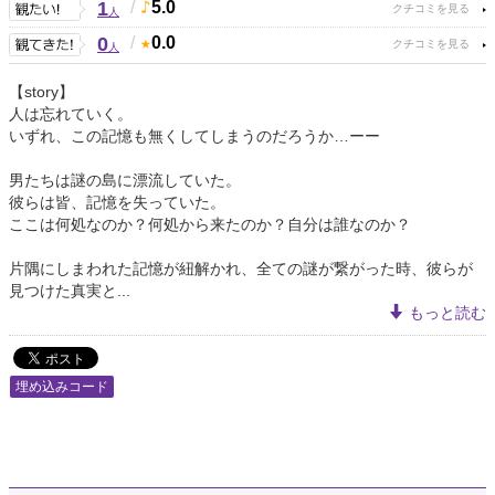
1
/
5.0
人
0
/
0.0
人
【story】
人は忘れていく。
いずれ、この記憶も無くしてしまうのだろうか…ーー
男たちは謎の島に漂流していた。
彼らは皆、記憶を失っていた。
ここは何処なのか？何処から来たのか？自分は誰なのか？
片隅にしまわれた記憶が紐解かれ、全ての謎が繋がった時、彼らが
見つけた真実と...
もっと読む
埋め込みコード