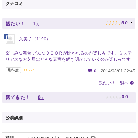
クチコミ
♪
♪
♪
♪
♪
1
5.0
観たい！
人
久美子（1196）
楽しみな舞台 どんなＤＯＯＲが開かれるのか楽しみです。ミステ
リアスなお芝居はどんな真実を解き明かしていくのか楽しみです
♪♪♪♪♪
期待度
0
2014/03/01 22:45
観たい！一覧へ
★
★
★
★
★
0
0.0
観てきた！
人
公演詳細