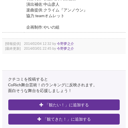
演出補佐:中山彦人
楽曲提供:クライム『アンノウン』
協力:teamオムレット
企画制作:やいの組
[情報提供] 2014/02/04 12:32 by
今野夢之介
[最終更新] 2014/03/01 22:45 by
今野夢之介
クチコミを投稿すると
CoRich舞台芸術！のランキングに反映されます。
面白そうな舞台を応援しましょう！
「観たい！」に追加する
「観てきた！」に追加する