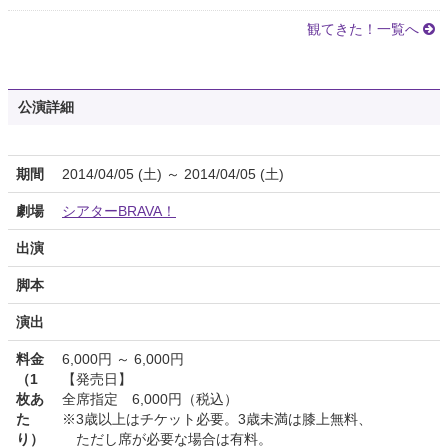
観てきた！一覧へ
公演詳細
期間
2014/04/05 (土) ～ 2014/04/05 (土)
劇場
シアターBRAVA！
出演
脚本
演出
料金
6,000円 ～ 6,000円
（1
【発売日】
枚あ
全席指定 6,000円（税込）
た
※3歳以上はチケット必要。3歳未満は膝上無料、
り）
ただし席が必要な場合は有料。