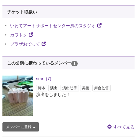
チケット取扱い
いわてアートサポートセンター風のスタジオ
カワトク
プラザおでって
この公演に携わっているメンバー
1
smr.
(7)
脚本
演出
演出助手
美術
舞台監督
演出をしました！
すべて見る
メンバーに登録