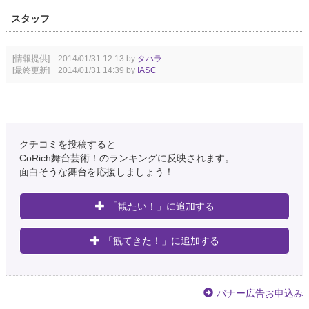
スタッフ
[情報提供] 2014/01/31 12:13 by
タハラ
[最終更新] 2014/01/31 14:39 by
IASC
クチコミを投稿すると
CoRich舞台芸術！のランキングに反映されます。
面白そうな舞台を応援しましょう！
「観たい！」に追加する
「観てきた！」に追加する
バナー広告お申込み