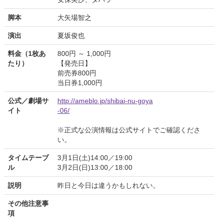
脚本
大矢場智之
演出
夏坂俊也
料金（1枚あ
800円 ～ 1,000円
たり）
【発売日】
前売券800円
当日券1,000円
公式／劇場サ
http://ameblo.jp/shibai-nu-goya
イト
-06/
※正式な公演情報は公式サイトでご確認くださ
い。
タイムテーブ
3月1日(土)14:00／19:00
ル
3月2日(日)13:00／18:00
説明
昨日と今日は違うかもしれない。
その他注意事
項