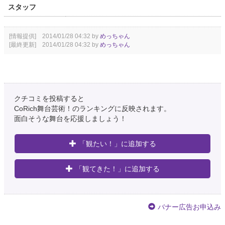
スタッフ
[情報提供] 2014/01/28 04:32 by
めっちゃん
[最終更新] 2014/01/28 04:32 by
めっちゃん
クチコミを投稿すると
CoRich舞台芸術！のランキングに反映されます。
面白そうな舞台を応援しましょう！
「観たい！」に追加する
「観てきた！」に追加する
バナー広告お申込み