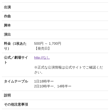
出演
作曲
脚本
演出
料金（1枚あた
500円 ～ 1,700円
り）
【発売日】
公式／劇場サイ
http://なし
ト
※正式な公演情報は公式サイトでご確認くだ
さい。
タイムテーブル
1日18時半ー
2日10時半ー、14時半ー
説明
その他注意事項