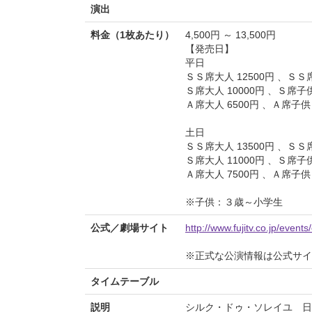
演出
料金（1枚あたり）
4,500円 ～ 13,500円
【発売日】
平日
ＳＳ席大人 12500円 、ＳＳ席
Ｓ席大人 10000円 、Ｓ席子供
Ａ席大人 6500円 、Ａ席子供 
土日
ＳＳ席大人 13500円 、ＳＳ席
Ｓ席大人 11000円 、Ｓ席子供
Ａ席大人 7500円 、Ａ席子供 
※子供：３歳～小学生
公式／劇場サイト
http://www.fujitv.co.jp/events
※正式な公演情報は公式サ
タイムテーブル
説明
シルク・ドゥ・ソレイユ 日