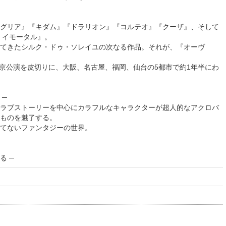
グリア』『キダム』『ドラリオン』『コルテオ』『クーザ』、そして
・イモータル』。
てきたシルク・ドゥ・ソレイユの次なる作品。それが、『オーヴ
の東京公演を皮切りに、大阪、名古屋、福岡、仙台の5都市で約1年半にわ
 ─
ラブストーリーを中心にカラフルなキャラクターが超人的なアクロバ
ものを魅了する。
てないファンタジーの世界。
る ─