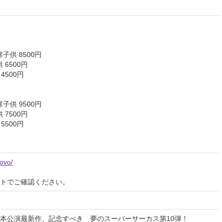
子供 8500円
 6500円
4500円
子供 9500円
 7500円
5500円
/ovo/
イトでご確認ください。
本公演最新作、記念すべき 夢のスーパーサーカス第10弾！