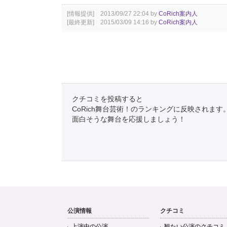
[情報提供] 2013/09/27 22:04 by
CoRich案内人
[最終更新] 2015/03/09 14:16 by
CoRich案内人
クチコミを投稿すると
CoRich舞台芸術！のランキングに反映されます
面白そうな舞台を応援しましょう！
公演情報
クチコミ
上演中の公演
観たい公演のクチコミ