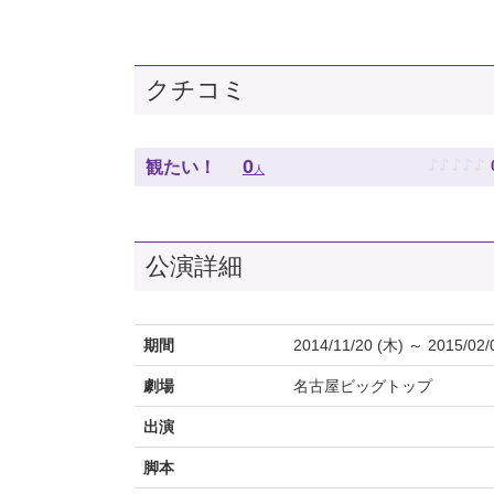
クチコミ
♪
♪
♪
♪
♪
0
観たい！
人
公演詳細
期間
2014/11/20 (木) ～ 2015/02/
劇場
名古屋ビッグトップ
出演
脚本