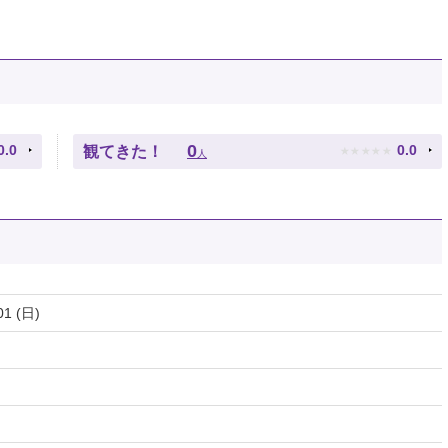
★
★
★
★
★
0
0.0
0.0
観てきた！
人
01 (日)