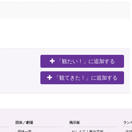
「観たい！」に追加する
。
「観てきた！」に追加する
団体／劇場
掲示板
ラン
団体一覧
おしえて！舞台芸術
注