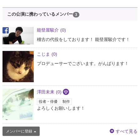
この公演に携わっているメンバー
3
能登屋駿介
(0)
稽古の代役をしております！ 能登屋駿介です！
こじま
(0)
プロデューサーでございます。がんばります！
澤田未来
(0)
役者・俳優
制作
よろしくお願いします！
すべて見る
メンバーに登録