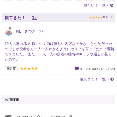
観たい！一覧へ
★
★
★
★
★
1
5.0
観てきた！
人
細川 さつき（1）
12人の怒れる男 観にいく前は難しい内容なのかな、と心配だった
のですが役者さん一人一人わかるようにセリフを言ってたので理解
できました。 また、一人一人の役者の感情やキャラや過去が見え
たのでと...
★★★★★
満足度
0
2014/05/18 21:28
観てきた！一覧へ
公演詳細