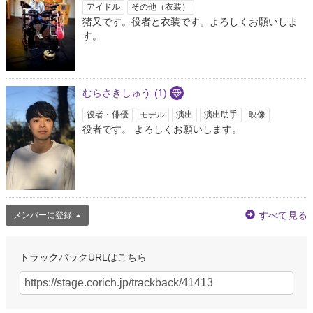
アイドル
その他（衣装）
猪又です。役者と衣装です。よろしくお願いしま
す。
むらさきしゅう
(1)
役者・俳優
モデル
演出
演出助手
映像
役者です。 よろしくお願いします。
すべて見る
メンバーに登録
トラックバックURLはこちら