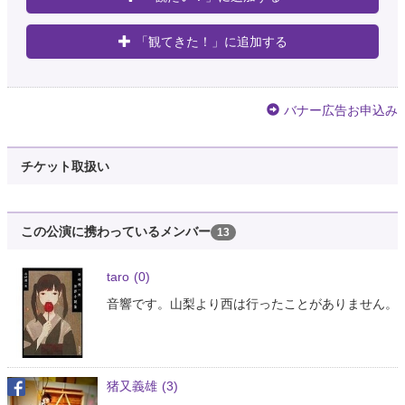
「観てきた！」に追加する
バナー広告お申込み
チケット取扱い
この公演に携わっているメンバー
13
taro
(0)
音響です。山梨より西は行ったことがありません。
猪又義雄
(3)