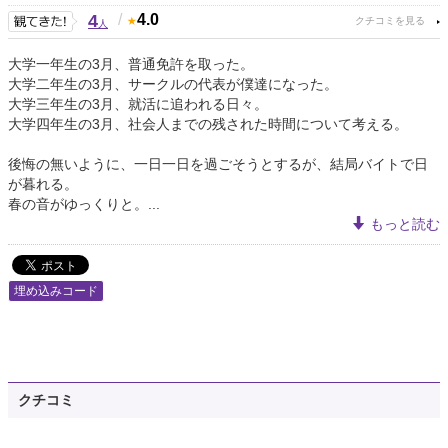
4
/
4.0
人
大学一年生の3月、普通免許を取った。
大学二年生の3月、サークルの代表が僕達になった。
大学三年生の3月、就活に追われる日々。
大学四年生の3月、社会人までの残された時間について考える。
後悔の無いように、一日一日を過ごそうとするが、結局バイトで日
が暮れる。
春の音がゆっくりと。...
もっと読む
埋め込みコード
クチコミ