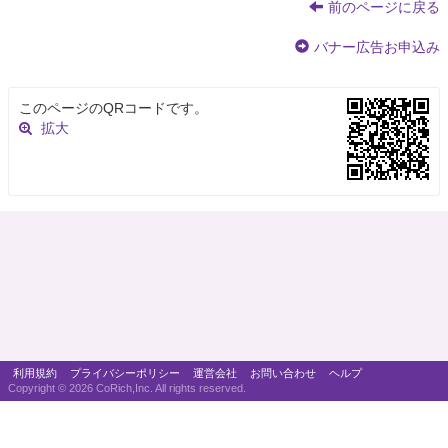
前のページに戻る
バナー広告お申込み
このページのQRコードです。
拡大
利用規約
プライバシーポリシー
運営会社
お問い合わせ
ヘルプ
Copyright ©
2026 CoRich,Inc. All rights reserved.