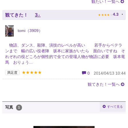
観たい！一覧へ
★
★
★
★
★
3
4.3
観てきた！
人
tomi（3909）
物語、ダンス、殺陣、演技のレベルが高い 若手からベテラ
ンまで 幅の広い役者陣 坂本に家族がいたら 面白いですね そ
れぞれの役どころが個性的で全ての登場人物が物語に必要 坂本竜
馬 おりょう...
★★★★★
満足度
0
2014/04/13 10:44
観てきた！一覧へ
すべて見る
写真
1