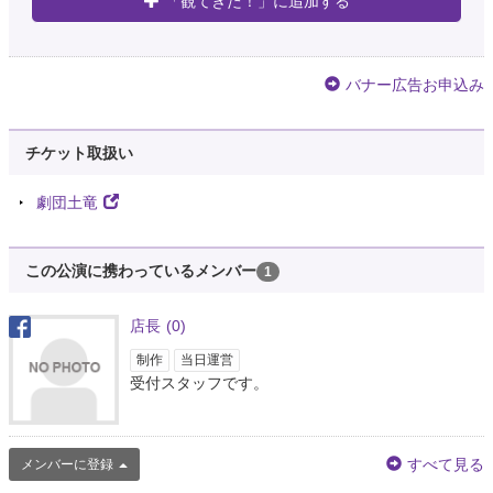
「観てきた！」に追加する
バナー広告お申込み
チケット取扱い
劇団土竜
この公演に携わっているメンバー
1
店長
(0)
制作
当日運営
受付スタッフです。
すべて見る
メンバーに登録