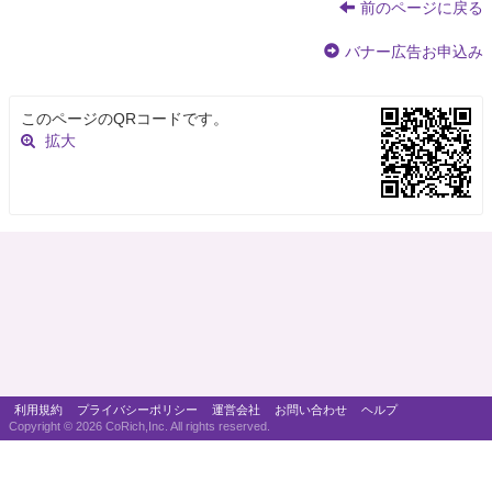
前のページに戻る
バナー広告お申込み
このページのQRコードです。
拡大
利用規約
プライバシーポリシー
運営会社
お問い合わせ
ヘルプ
Copyright ©
2026 CoRich,Inc. All rights reserved.