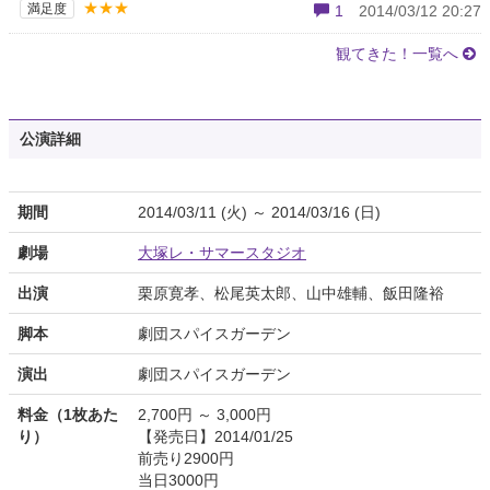
★★★
満足度
1
2014/03/12 20:27
観てきた！一覧へ
公演詳細
期間
2014/03/11 (火) ～ 2014/03/16 (日)
劇場
大塚レ・サマースタジオ
出演
栗原寛孝、松尾英太郎、山中雄輔、飯田隆裕
脚本
劇団スパイスガーデン
演出
劇団スパイスガーデン
料金（1枚あた
2,700円 ～ 3,000円
り）
【発売日】2014/01/25
前売り2900円
当日3000円