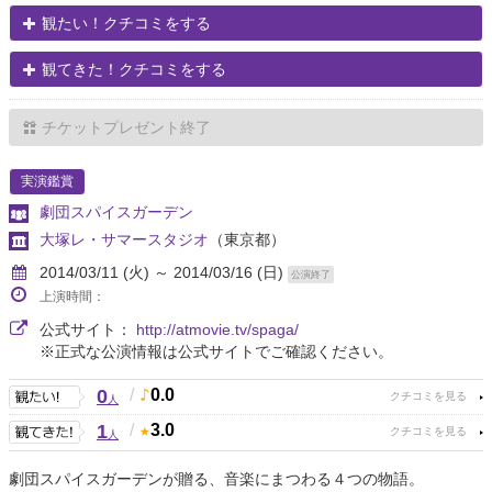
観たい！クチコミをする
観てきた！クチコミをする
チケットプレゼント終了
実演鑑賞
劇団スパイスガーデン
大塚レ・サマースタジオ
（東京都）
2014/03/11 (火) ～ 2014/03/16 (日)
公演終了
上演時間：
公式サイト：
http://atmovie.tv/spaga/
※正式な公演情報は公式サイトでご確認ください。
0
/
0.0
人
1
/
3.0
人
劇団スパイスガーデンが贈る、音楽にまつわる４つの物語。