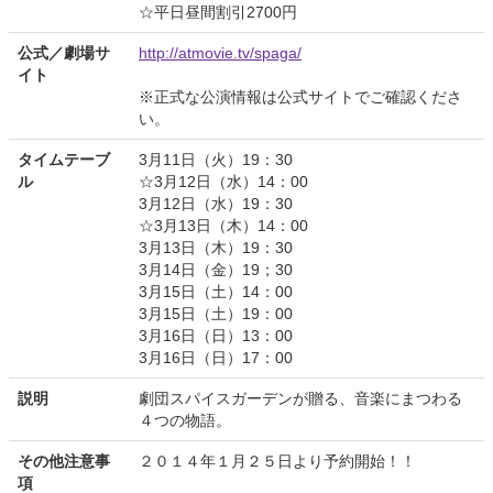
☆平日昼間割引2700円
公式／劇場サ
http://atmovie.tv/spaga/
イト
※正式な公演情報は公式サイトでご確認くださ
い。
タイムテーブ
3月11日（火）19：30
ル
☆3月12日（水）14：00
3月12日（水）19：30
☆3月13日（木）14：00
3月13日（木）19：30
3月14日（金）19；30
3月15日（土）14：00
3月15日（土）19：00
3月16日（日）13：00
3月16日（日）17：00
説明
劇団スパイスガーデンが贈る、音楽にまつわる
４つの物語。
その他注意事
２０１４年１月２５日より予約開始！！
項