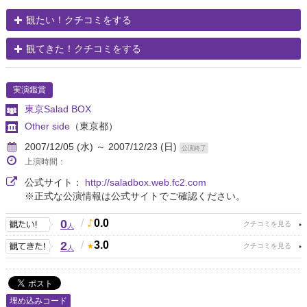
観たい！クチコミをする
観てきた！クチコミをする
実演鑑賞
東京Salad BOX
Other side
（東京都）
2007/12/05 (水) ～ 2007/12/23 (日)
公演終了
上演時間：
公式サイト：
http://saladbox.web.fc2.com
※正式な公演情報は公式サイトでご確認ください。
0
/
0.0
人
2
/
3.0
人
埋め込みコード