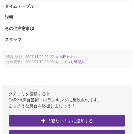
タイムテーブル
説明
その他注意事項
スタッフ
[情報提供] 2007/11/22 01:07 by
吉田ヒトシ
[最終更新] 2008/01/13 03:09 by
こりっち管理人
クチコミを投稿すると
CoRich舞台芸術！のランキングに反映されます。
面白そうな舞台を応援しましょう！
「観たい！」に追加する