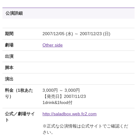
公演詳細
期間
2007/12/05 (水) ～ 2007/12/23 (日)
劇場
Other side
出演
脚本
演出
料金（1枚あた
3,000円 ～ 3,000円
り）
【発売日】2007/11/23
1drink&1food付
公式／劇場サイ
http://saladbox.web.fc2.com
ト
※正式な公演情報は公式サイトでご確認くだ
さい。