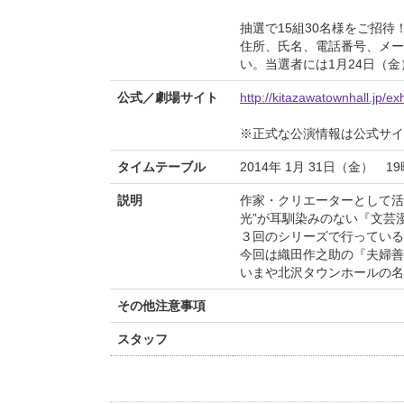
抽選で15組30名様をご招待
住所、氏名、電話番号、メー
い。当選者には1月24日（
公式／劇場サイト
http://kitazawatownhall.jp/ex
※正式な公演情報は公式サ
タイムテーブル
2014年 1月 31日（金） 
説明
作家・クリエーターとして活
光”が耳馴染みのない『文芸
３回のシリーズで行っている
今回は織田作之助の『夫婦
いまや北沢タウンホールの名
その他注意事項
スタッフ