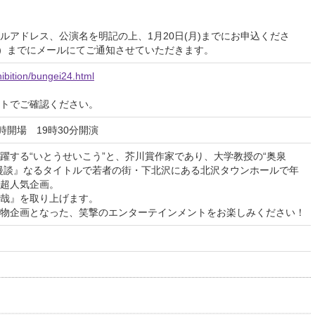
！
ルアドレス、公演名を明記の上、1月20日(月)までにお申込くださ
金）までにメールにてご通知させていただきます。
hibition/bungei24.html
イトでご確認ください。
19時開場 19時30分開演
躍する“いとうせいこう”と、芥川賞作家であり、大学教授の“奥泉
漫談』なるタイトルで若者の街・下北沢にある北沢タウンホールで年
超人気企画。
善哉』を取り上げます。
物企画となった、笑撃のエンターテインメントをお楽しみください！