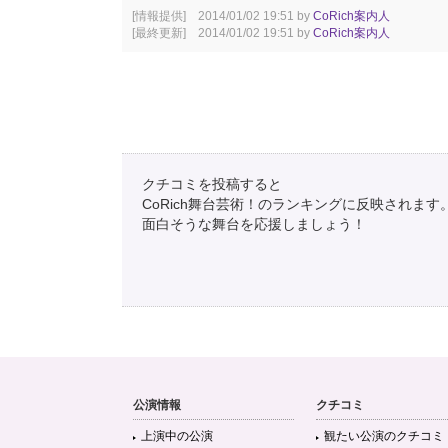
[情報提供] 2014/01/02 19:51 by
CoRich案内人
[最終更新] 2014/01/02 19:51 by
CoRich案内人
クチコミを投稿すると
CoRich舞台芸術！のランキングに反映されます
面白そうな舞台を応援しましょう！
公演情報
クチコミ
上演中の公演
観たい公演のクチコミ