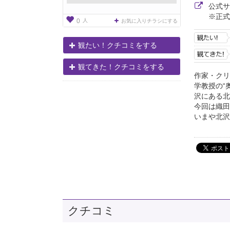
公式
※正式
人
0
お気に入りチラシにする
観たい！クチコミをする
観てきた！クチコミをする
作家・クリ
学教授の“
沢にある北
今回は織田
いまや北沢
クチコミ