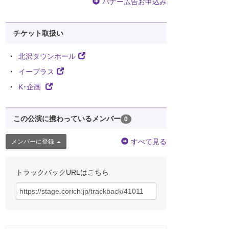
バナー広告お申込み
チケット取扱い
北沢タウンホール
イープラス
K･企画
この公演に携わっているメンバー
0
すべて見る
メンバーに登録
トラックバックURLはこちら