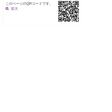
このページのQRコードです。
拡大