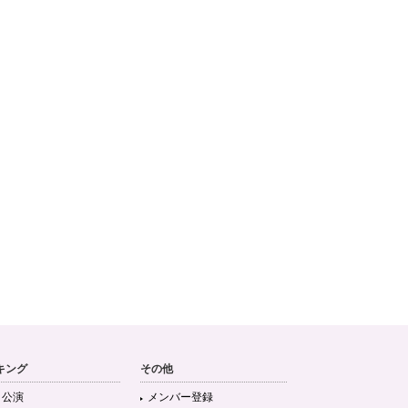
キング
その他
目公演
メンバー登録