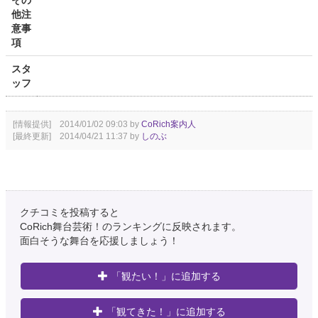
その
他注
意事
項
スタ
ッフ
[情報提供] 2014/01/02 09:03 by
CoRich案内人
[最終更新] 2014/04/21 11:37 by
しのぶ
クチコミを投稿すると
CoRich舞台芸術！のランキングに反映されます。
面白そうな舞台を応援しましょう！
「観たい！」に追加する
「観てきた！」に追加する