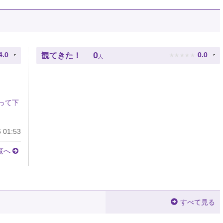
★
★
★
★
★
0
4.0
0.0
観てきた！
人
って下
 01:53
覧へ
すべて見る