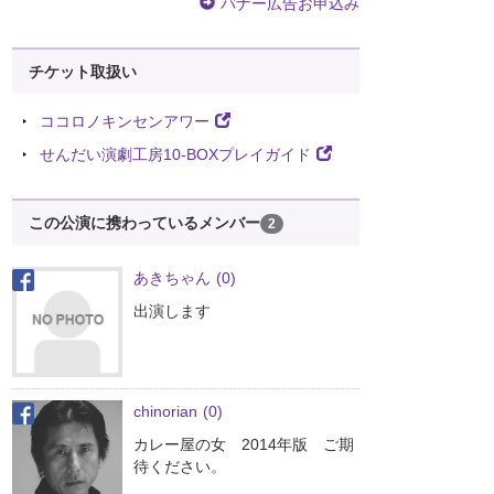
バナー広告お申込み
チケット取扱い
ココロノキンセンアワー
せんだい演劇工房10-BOXプレイガイド
この公演に携わっているメンバー
2
あきちゃん
(0)
出演します
chinorian
(0)
カレー屋の女 2014年版 ご期
待ください。