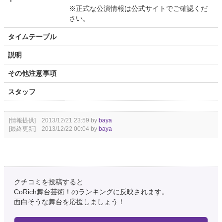
※正式な公演情報は公式サイトでご確認くだ
さい。
タイムテーブル
説明
その他注意事項
スタッフ
[情報提供] 2013/12/21 23:59 by
baya
[最終更新] 2013/12/22 00:04 by
baya
クチコミを投稿すると
CoRich舞台芸術！のランキングに反映されます。
面白そうな舞台を応援しましょう！