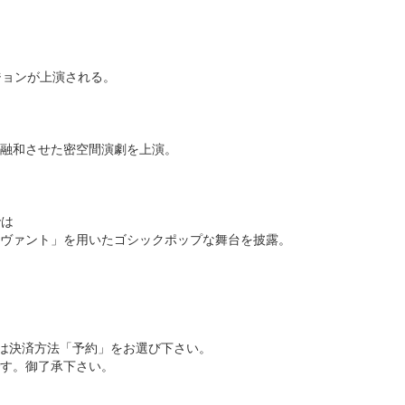
ジョンが上演される。
融和させた密空間演劇を上演。
では
ヴァント」を用いたゴシックポップな舞台を披露。
)
合は決済方法「予約」をお選び下さい。
す。御了承下さい。