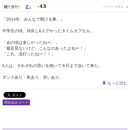
2
/
4.5
人
『2014年、みんなで開ける事。』
中学生の頃、仲良し6人でやったタイムカプセル。
「あの頃は楽しかったねー。」
「最近見ないけど、こんなのあったよねー！」
「これ、流行ったねー！！」
6人は、それぞれの思いを抱いて今日まで歩いて来た。
ダンスあり・歌あり、笑いあり...
もっと読む
埋め込みコード