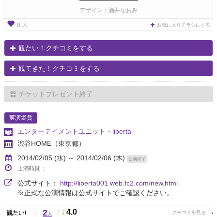
デザイン：酒井なおみ
人
0
お気に入りチラシにする
観たい！クチコミをする
観てきた！クチコミをする
チケットプレゼント終了
実演鑑賞
エンターテイメントユニット・liberta
渋谷HOME
（東京都）
2014/02/05 (水) ～ 2014/02/06 (木)
公演終了
上演時間：
公式サイト：
http://liberta001.web.fc2.com/new.html
※正式な公演情報は公式サイトでご確認ください。
2
/
4.0
人