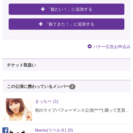
「観たい！」に追加する
「観てきた！」に追加する
バナー広告お申込み
チケット取扱い
この公演に携わっているメンバー
2
まっちー
(1)
初のライブパフォーマンス公演(*^^*) 踊って芝居...
liberta(リベルタ)
(0)